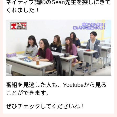
ネイティブ講師のSean先生を探しにきて
くれました！
番組を見逃した人も、Youtubeから見る
ことができます。
ぜひチェックしてくださいね！