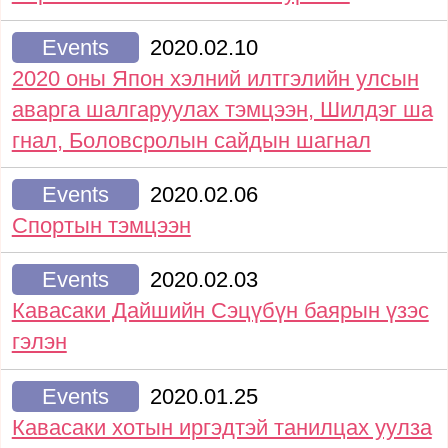
Events
2020.02.10
2020 оны Япон хэлний илтгэлийн улсын
аварга шалгаруулах тэмцээн, Шилдэг ша
гнал, Боловсролын сайдын шагнал
Events
2020.02.06
Спортын тэмцээн
Events
2020.02.03
Кавасаки Дайшийн Сэцүбүн баярын үзэс
гэлэн
Events
2020.01.25
Кавасаки хотын иргэдтэй танилцах уулза