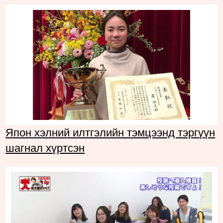
Япон хэлний илтгэлийн тэмцээнд тэргүүн
шагнал хүртсэн