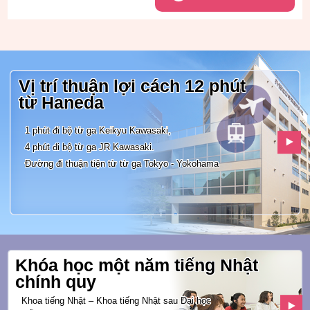
Vị trí thuận lợi cách 12 phút
từ
Haneda
1 phút đi bộ từ ga Keikyu Kawasaki,
4 phút đi bộ từ ga JR Kawasaki.
Đường đi thuận tiện từ từ ga
Tokyo - Yokohama
Khóa học một năm tiếng Nhật
chính quy
Khoa tiếng Nhật – Khoa tiếng Nhật sau Đại học