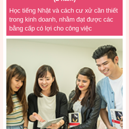
Học tiếng Nhật và cách cư xử cần thiết
trong kinh doanh, nhằm đạt được các
bằng cấp có lợi cho công việc