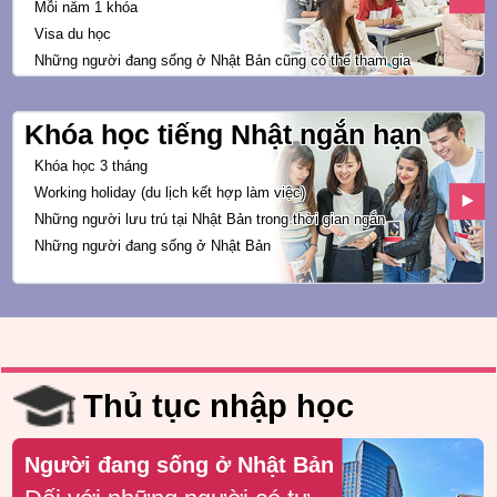
Mỗi năm 1 khóa
Visa du học
Những người đang sống ở Nhật Bản
cũng có thể tham gia
Khóa học tiếng Nhật ngắn hạn
Khóa học 3 tháng
Working holiday
(du lịch kết hợp làm việc)
Những người lưu trú tại Nhật Bản trong
thời gian ngắn
Những người đang sống ở Nhật Bản
Thủ tục nhập học
Người đang sống ở Nhật Bản