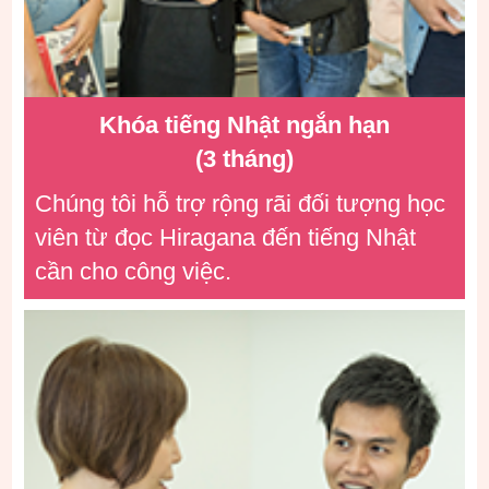
Khóa tiếng Nhật ngắn hạn
(3 tháng)
Chúng tôi hỗ trợ rộng rãi đối tượng học
viên từ đọc Hiragana đến tiếng Nhật
cần cho công việc.