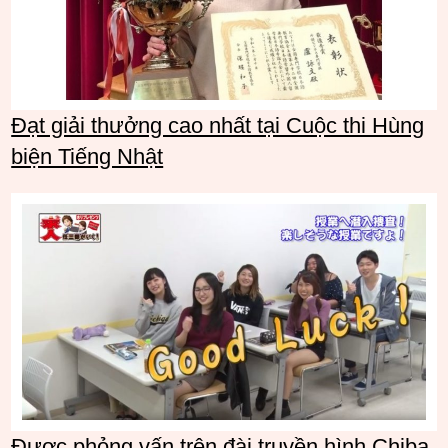
Đạt giải thưởng cao nhất tại Cuộc thi Hùng
biện Tiếng Nhật
Được phỏng vấn trên đài truyền hình Chiba