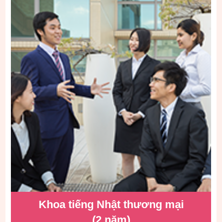
Khoa tiếng Nhật
thương mại
(2 năm)