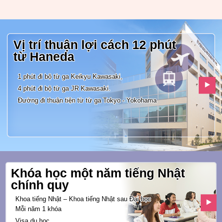
Vị trí thuận lợi cách 12 phút
từ
Haneda
1 phút đi bộ từ ga Keikyu Kawasaki,
4 phút đi bộ từ ga JR Kawasaki.
Đường đi thuận tiện từ từ ga
Tokyo - Yokohama
Khóa học một năm tiếng Nhật
chính quy
Khoa tiếng Nhật – Khoa tiếng Nhật sau Đại học
Mỗi năm 1 khóa
Visa du học