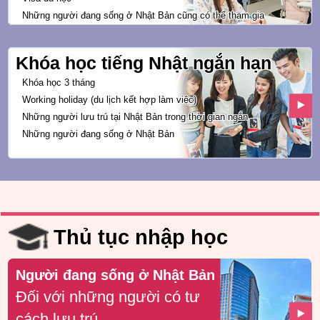
Những người đang sống ở Nhật Bản
cũng có thể tham gia
Khóa học tiếng Nhật ngắn hạn
Khóa học 3 tháng
Working holiday
(du lịch kết hợp làm việc)
Những người lưu trú tại Nhật Bản trong
thời gian ngắn
Những người đang sống ở Nhật Bản
Thủ tục nhập học
Người đang sống ở Nhật Bản
Đối với những người có tư
cách lưu trú