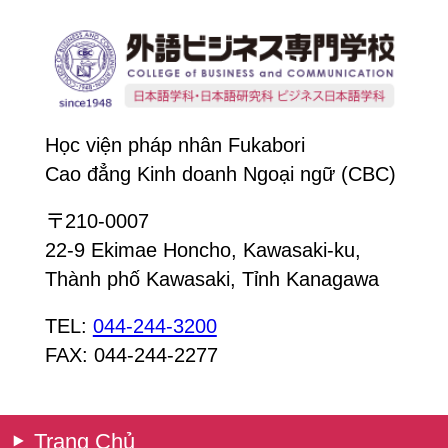
Học viện pháp nhân Fukabori
Cao đẳng Kinh doanh Ngoại ngữ (CBC)
〒210-0007
22-9 Ekimae Honcho, Kawasaki-ku,
Thành phố Kawasaki, Tỉnh Kanagawa
TEL:
044-244-3200
FAX: 044-244-2277
Trang Chủ