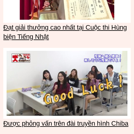
Đạt giải thưởng cao nhất tại Cuộc thi Hùng
biện Tiếng Nhật
Được phỏng vấn trên đài truyền hình Chiba