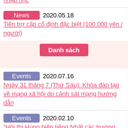
News
2020.05.18
Tiền trợ cấp cố định đặc biệt (100.000 yên /
người)
Danh sách
Events
2020.07.16
Ngày 31 tháng 7 (Thứ Sáu): Khóa đào tạo
về mạng xã hội do cảnh sát mạng hướng
dẫn
Events
2020.02.10
“Hội thi Hùng biện tiếng Nhật các trường