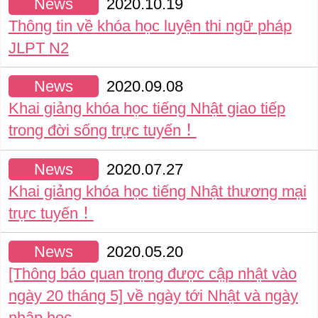
News
2020.10.19
Thông tin về khóa học luyện thi ngữ pháp
JLPT N2
News
2020.09.08
Khai giảng khóa học tiếng Nhật giao tiếp
trong đời sống trực tuyến！
News
2020.07.27
Khai giảng khóa học tiếng Nhật thương mại
trực tuyến！
News
2020.05.20
[Thông báo quan trọng được cập nhật vào
ngày 20 tháng 5] về ngày tới Nhật và ngày
nhập học