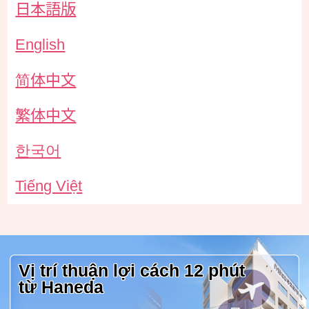
日本語版
English
简体中文
繁体中文
한국어
Tiếng Việt
Vị trí thuận lợi cách 12 phút
từ
Haneda