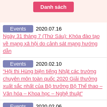
Danh sách
Events
2020.07.16
Ngày 31 tháng 7 (Thứ Sáu): Khóa đào tạo
về mạng xã hội do cảnh sát mạng hướng
dẫn
Events
2020.02.10
“Hội thi Hùng biện tiếng Nhật các trường
chuyên môn toàn quốc 2020 Giải thưởng
xuất sắc nhất của Bộ trưởng Bộ Thể thao –
Văn hóa – Khoa học – Nghệ thuật”
Events
2020.02.06