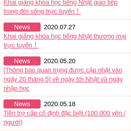
Khai giảng khóa học tiếng Nhật giao tiếp
trong đời sống trực tuyến！
News
2020.07.27
Khai giảng khóa học tiếng Nhật thương mại
trực tuyến！
News
2020.05.20
[Thông báo quan trọng được cập nhật vào
ngày 20 tháng 5] về ngày tới Nhật và ngày
nhập học
News
2020.05.18
Tiền trợ cấp cố định đặc biệt (100.000 yên /
người)