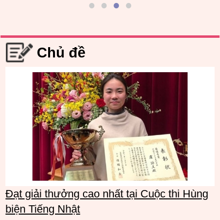
Chủ đề
Đạt giải thưởng cao nhất tại Cuộc thi Hùng
biện Tiếng Nhật