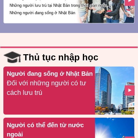
Những người lưu trú tại Nhật Bản trong
thời gian ngắn
Những người đang sống ở Nhật Bản
Thủ tục nhập học
Người đang sống ở Nhật Bản
Đối với những người có tư
cách lưu trú
Người có thể đến từ nước
ngoài