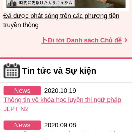
Đã được phát sóng trên các phương tiện
truyền thông
トĐi tới Danh sách Chủ đề
Tin tức và Sự kiện
News
2020.10.19
Thông tin về khóa học luyện thi ngữ pháp
JLPT N2
News
2020.09.08