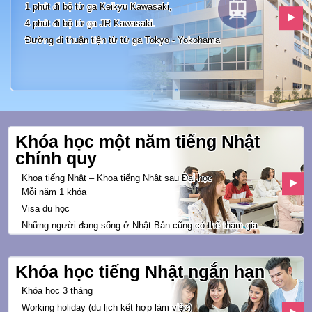
1 phút đi bộ từ ga Keikyu Kawasaki,
4 phút đi bộ từ ga JR Kawasaki.
Đường đi thuận tiện từ từ ga
Tokyo - Yokohama
Khóa học một năm tiếng Nhật
chính quy
Khoa tiếng Nhật – Khoa tiếng Nhật sau Đại học
Mỗi năm 1 khóa
Visa du học
Những người đang sống ở Nhật Bản
cũng có thể tham gia
Khóa học tiếng Nhật ngắn hạn
Khóa học 3 tháng
Working holiday
(du lịch kết hợp làm việc)