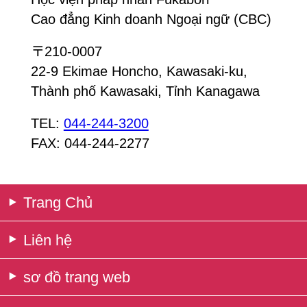
Cao đẳng Kinh doanh Ngoại ngữ (CBC)
〒210-0007
22-9 Ekimae Honcho, Kawasaki-ku,
Thành phố Kawasaki, Tỉnh Kanagawa
TEL:
044-244-3200
FAX: 044-244-2277
Trang Chủ
Liên hệ
sơ đồ trang web