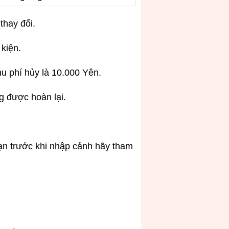
thay đổi.
kiện.
u phí hủy là 10.000 Yên.
g được hoàn lại.
ạn trước khi nhập cảnh hãy tham