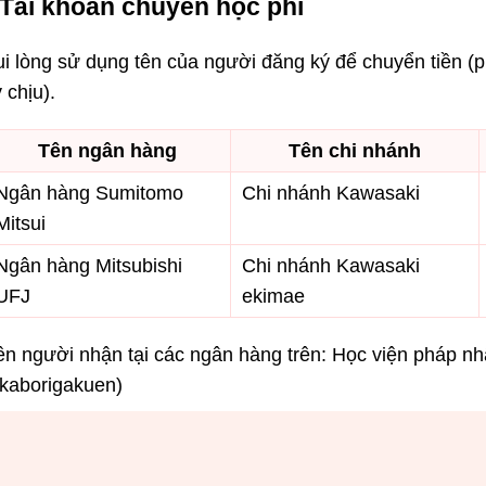
Tài khoản chuyển học phí
ui lòng sử dụng tên của người đăng ký để chuyển tiền (
 chịu).
Tên ngân hàng
Tên chi nhánh
Ngân hàng Sumitomo
Chi nhánh Kawasaki
Mitsui
Ngân hàng Mitsubishi
Chi nhánh Kawasaki
UFJ
ekimae
ên người nhận tại các ngân hàng trên: Học viện pháp nh
ukaborigakuen)