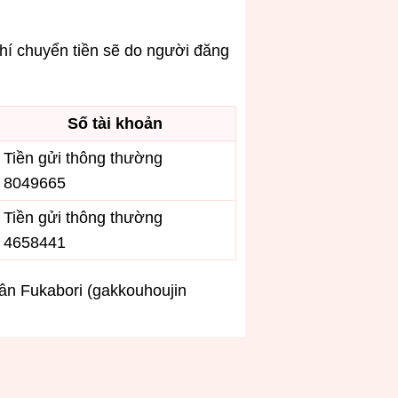
phí chuyển tiền sẽ do người đăng
Số tài khoản
Tiền gửi thông thường
8049665
Tiền gửi thông thường
4658441
ân Fukabori (gakkouhoujin