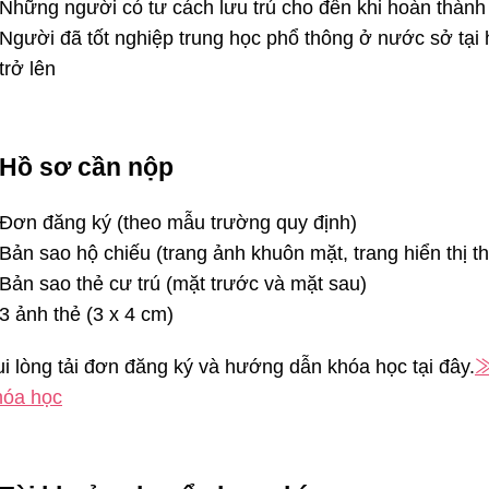
Những người có tư cách lưu trú cho đến khi hoàn thành
Người đã tốt nghiệp trung học phổ thông ở nước sở tại
trở lên
Hồ sơ cần nộp
Đơn đăng ký (theo mẫu trường quy định)
Bản sao hộ chiếu (trang ảnh khuôn mặt, trang hiển thị thờ
Bản sao thẻ cư trú (mặt trước và mặt sau)
3 ảnh thẻ (3 x 4 cm)
ui lòng tải đơn đăng ký và hướng dẫn khóa học tại đây.
≫
hóa học