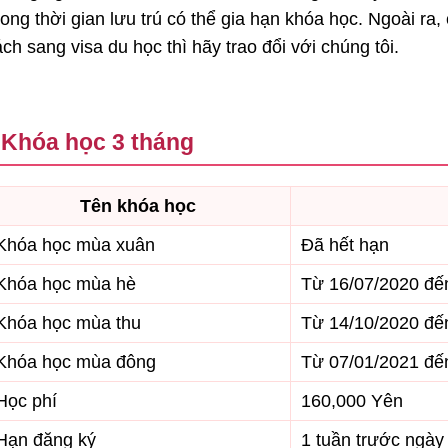
rong thời gian lưu trú có thể gia hạn khóa học. Ngoài ra
ch sang visa du học thì hãy trao đổi với chúng tôi.
Khóa học 3 tháng
Tên khóa học
Khóa học mùa xuân
Đã hết hạn
Khóa học mùa hè
Từ 16/07/2020 đế
Khóa học mùa thu
Từ 14/10/2020 đế
Khóa học mùa đông
Từ 07/01/2021 đế
Học phí
160,000 Yên
Hạn đăng ký
1 tuần trước ngày