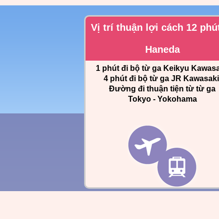
Vị trí thuận lợi cách 12 phú
Haneda
1 phút đi bộ từ ga Keikyu Kawasa
4 phút đi bộ từ ga JR Kawasaki
Đường đi thuận tiện từ từ ga
Tokyo - Yokohama