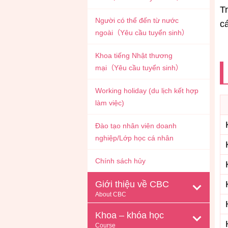
T
Người có thể đến từ nước
cá
ngoài（Yêu cầu tuyển sinh）
Khoa tiếng Nhật thương
mại（Yêu cầu tuyển sinh）
Working holiday (du lịch kết hợp
làm việc)
Đào tạo nhân viên doanh
nghiệp/Lớp học cá nhân
Chính sách hủy
Giới thiệu về CBC
About CBC
Khoa – khóa học
Course