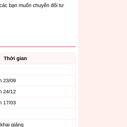
, các bạn muốn chuyển đổi tư
Thời gian
n 23/09
n 24/12
n 17/03
 khai giảng