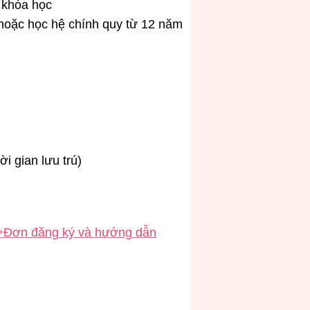
 khóa học
 hoặc học hệ chính quy từ 12 năm
i gian lưu trú)
Đơn đăng ký và hướng dẫn