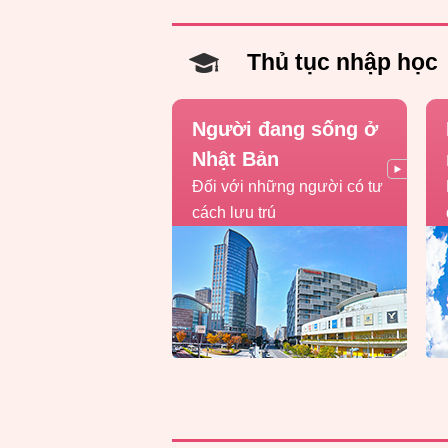
Thủ tục nhập học
Người đang sống ở
Nhật Bản
Đối với những người có tư
cách lưu trú