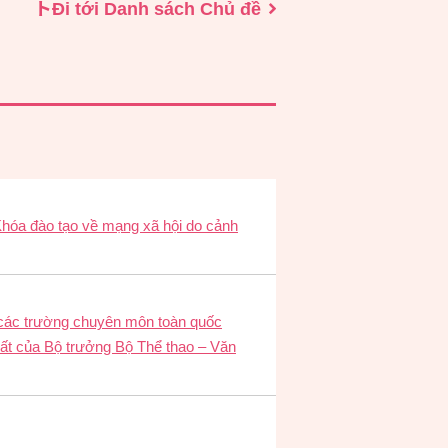
トĐi tới Danh sách Chủ đề
Khóa đào tạo về mạng xã hội do cảnh
t các trường chuyên môn toàn quốc
hất của Bộ trưởng Bộ Thể thao – Văn