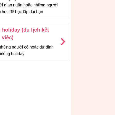
thời gian ngắn hoặc những người
u học để học tập dài hạn
holiday (du lịch kết
 việc)
những người có hoặc dự định
orking holiday