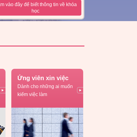
m vào đây để biết thông tin về khóa
học
Ứng viên xin việc
Dành cho những ai muốn
kiếm việc làm