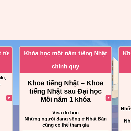
t từ
Khóa học một năm tiếng Nhật
Kh
chính quy
ki,
Khoa tiếng Nhật – Khoa
.
tiếng Nhật sau Đại học
Mỗi năm 1 khóa
Nhữn
Visa du học
Những người đang sống ở Nhật Bản
Nh
cũng có thể tham gia