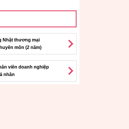
g Nhật thương mại
chuyên môn (2 năm)
hân viên doanh nghiệp
á nhân