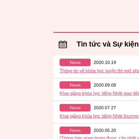
Tin tức và Sự kiện
News
2020.10.19
Thông tin về khóa học luyện thi ngữ p
News
2020.09.08
Khai giảng khóa học tiếng Nhật giao ti
News
2020.07.27
Khai giảng khóa học tiếng Nhật thươn
News
2020.05.20
[Thông báo quan trọng được cập nhật v