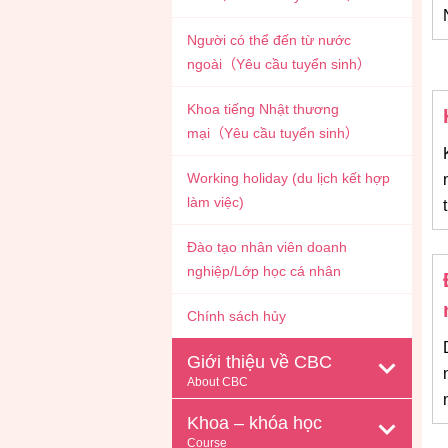
Người có thể đến từ nước
ngoài（Yêu cầu tuyển sinh）
Khoa tiếng Nhật thương
mại（Yêu cầu tuyển sinh）
Working holiday (du lịch kết hợp
làm việc)
Đào tạo nhân viên doanh
nghiệp/Lớp học cá nhân
Chính sách hủy
Giới thiệu về CBC
About CBC
Khoa – khóa học
Course