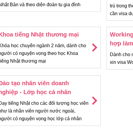
Nhật Bản và theo diện đoàn tụ gia đình
trú trong 
cần visa d
Khoa tiếng Nhật thương mại
Working 
hợp làm
Khóa học chuyên ngành 2 năm, dành cho
người có nguyện vọng theo học Khoa
Dành cho 
tiếng Nhật thương mại
xin visa W
Đào tạo nhân viên doanh
nghiệp - Lớp học cá nhân
Dạy tiếng Nhật cho các đối tượng học viên
như là nhân viên người nước ngoài,
người có nguyện vọng học lớp cá nhân