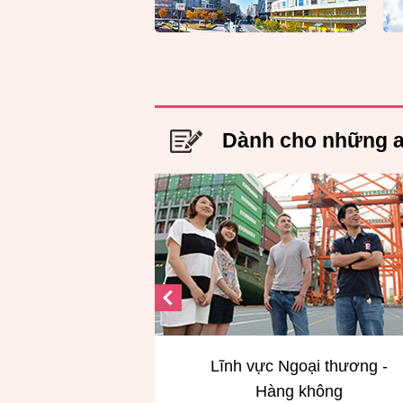
Dành cho những a
Lĩnh vực Ngoại thương -
Lĩnh vực Khác
Hàng không
Du