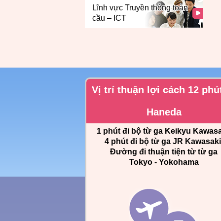
Lĩnh vực Truyền thông toàn
cầu – ICT
Vị trí thuận lợi cách 12 phú
Haneda
1 phút đi bộ từ ga Keikyu Kawasa
4 phút đi bộ từ ga JR Kawasaki
Đường đi thuận tiện từ từ ga
Tokyo - Yokohama