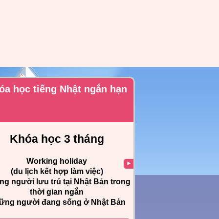
óa học tiếng Nhật ngắn hạn
Khóa học 3 tháng
Working holiday
(du lịch kết hợp làm việc)
g người lưu trú tại Nhật Bản trong
thời gian ngắn
ững người đang sống ở Nhật Bản