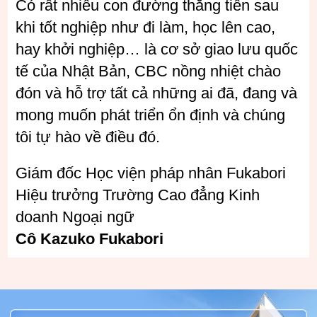
Có rất nhiều con đường thăng tiến sau
khi tốt nghiệp như đi làm, học lên cao,
hay khởi nghiệp… là cơ sở giao lưu quốc
tế của Nhật Bản, CBC nồng nhiệt chào
đón và hỗ trợ tất cả những ai đã, đang và
mong muốn phát triển ổn định và chúng
tôi tự hào về điều đó.
Giám đốc Học viện pháp nhân Fukabori
Hiệu trưởng Trường Cao đẳng Kinh
doanh Ngoại ngữ
Cô Kazuko Fukabori