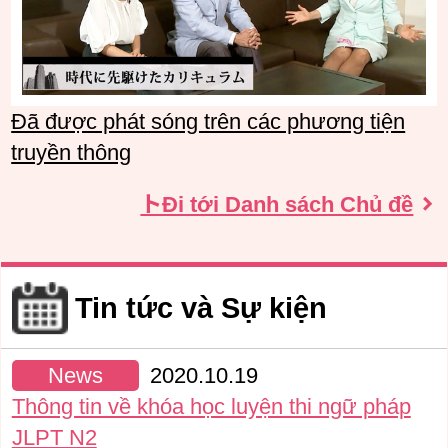
Đã được phát sóng trên các phương tiện
truyền thông
トĐi tới Danh sách Chủ đề
Tin tức và Sự kiện
News
2020.10.19
Thông tin về khóa học luyện thi ngữ pháp
JLPT N2