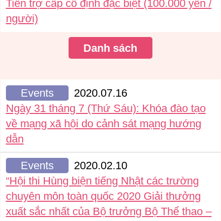
Tiền trợ cấp cố định đặc biệt (100.000 yên /
người)
Danh sách
Events
2020.07.16
Ngày 31 tháng 7 (Thứ Sáu): Khóa đào tạo
về mạng xã hội do cảnh sát mạng hướng
dẫn
Events
2020.02.10
“Hội thi Hùng biện tiếng Nhật các trường
chuyên môn toàn quốc 2020 Giải thưởng
xuất sắc nhất của Bộ trưởng Bộ Thể thao –