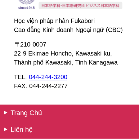
Học viện pháp nhân Fukabori
Cao đẳng Kinh doanh Ngoại ngữ (CBC)
〒210-0007
22-9 Ekimae Honcho, Kawasaki-ku,
Thành phố Kawasaki, Tỉnh Kanagawa
TEL:
044-244-3200
FAX: 044-244-2277
Trang Chủ
Liên hệ