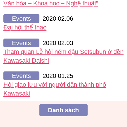
Văn hóa – Khoa học – Nghệ thuật”
Events
2020.02.06
Đại hội thể thao
Events
2020.02.03
Tham quan Lễ hội ném đậu Setsubun ở đền
Kawasaki Daishi
Events
2020.01.25
Hội giao lưu với người dân thành phố
Kawasaki
Danh sách