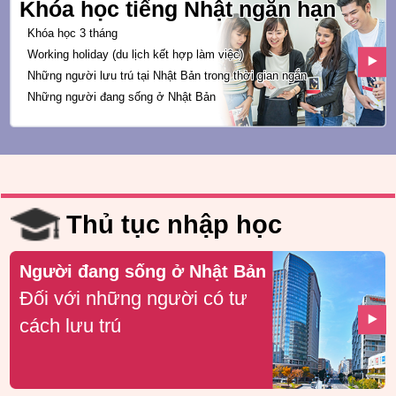
Khóa học tiếng Nhật ngắn hạn
Khóa học 3 tháng
Working holiday
(du lịch kết hợp làm việc)
Những người lưu trú tại Nhật Bản trong
thời gian ngắn
Những người đang sống ở Nhật Bản
Thủ tục nhập học
Người đang sống ở Nhật Bản
Đối với những người có tư
cách lưu trú