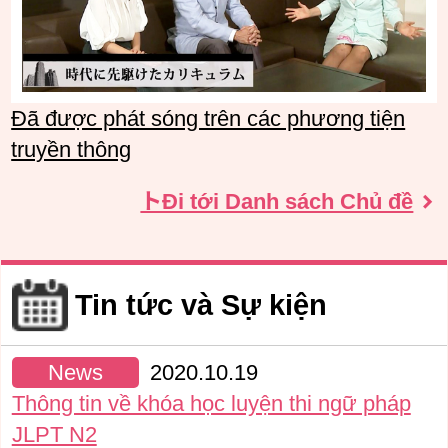
Đã được phát sóng trên các phương tiện
truyền thông
トĐi tới Danh sách Chủ đề
Tin tức và Sự kiện
News
2020.10.19
Thông tin về khóa học luyện thi ngữ pháp
JLPT N2