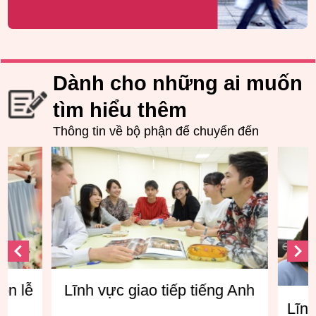
Dành cho những ai muốn
tìm hiểu thêm
Thông tin về bộ phận để chuyển đến
ôn lễ
Lĩnh vực giao tiếp tiếng Anh
Lĩnh