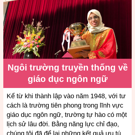
Ngôi trường truyền thống về
giáo dục ngôn
ngữ
Kể từ khi thành lập vào năm 1948, với tư
cách là trường tiên phong trong lĩnh vực
giáo dục ngôn ngữ, trường tự hào có một
lịch sử lâu đời. Bằng năng lực chỉ đạo,
chúng tôi đã để lại những kết quả ưu tú