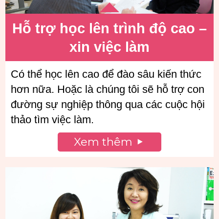
Hỗ trợ học lên trình độ cao –
xin việc làm
Có thể học lên cao để đào sâu kiến thức
hơn nữa. Hoặc là chúng tôi sẽ hỗ trợ con
đường sự nghiệp thông qua các cuộc hội
thảo tìm việc làm.
Xem thêm