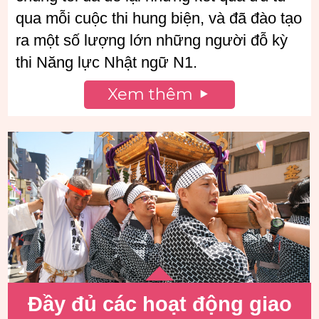
qua mỗi cuộc thi hung biện, và đã đào tạo
ra một số lượng lớn những người đỗ kỳ
thi Năng lực Nhật ngữ N1.
Xem thêm
Đầy đủ các hoạt động giao