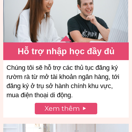
Hỗ trợ nhập học đầy đủ
Chúng tôi sẽ hỗ trợ các thủ tục đăng ký
rườm rà từ mở tài khoản ngân hàng, tới
đăng ký ở trụ sở hành chính khu vực,
mua điện thoại di động.
Xem thêm