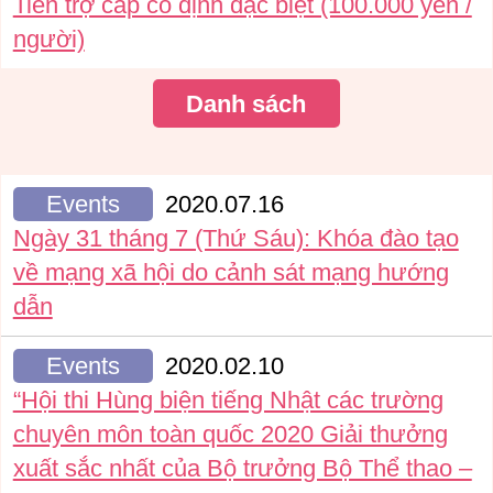
Tiền trợ cấp cố định đặc biệt (100.000 yên /
người)
Danh sách
Events
2020.07.16
Ngày 31 tháng 7 (Thứ Sáu): Khóa đào tạo
về mạng xã hội do cảnh sát mạng hướng
dẫn
Events
2020.02.10
“Hội thi Hùng biện tiếng Nhật các trường
chuyên môn toàn quốc 2020 Giải thưởng
xuất sắc nhất của Bộ trưởng Bộ Thể thao –