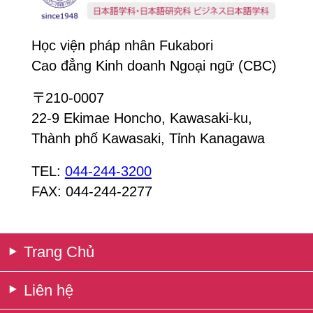
Học viện pháp nhân Fukabori
Cao đẳng Kinh doanh Ngoại ngữ (CBC)
〒210-0007
22-9 Ekimae Honcho, Kawasaki-ku,
Thành phố Kawasaki, Tỉnh Kanagawa
TEL:
044-244-3200
FAX: 044-244-2277
Trang Chủ
Liên hệ