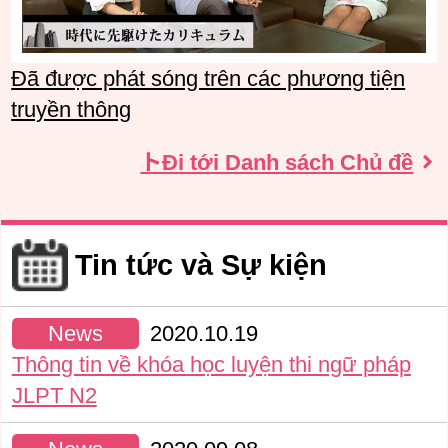
Đã được phát sóng trên các phương tiện
truyền thông
トĐi tới Danh sách Chủ đề
Tin tức và Sự kiện
News
2020.10.19
Thông tin về khóa học luyện thi ngữ pháp
JLPT N2