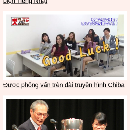
biện Tiếng Nhật
Được phỏng vấn trên đài truyền hình Chiba