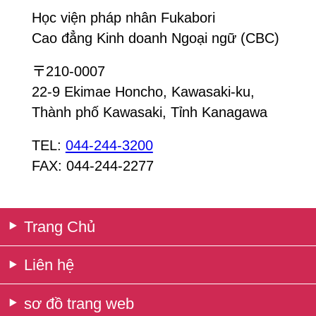
Học viện pháp nhân Fukabori
Cao đẳng Kinh doanh Ngoại ngữ (CBC)
〒210-0007
22-9 Ekimae Honcho, Kawasaki-ku,
Thành phố Kawasaki, Tỉnh Kanagawa
TEL:
044-244-3200
FAX: 044-244-2277
Trang Chủ
Liên hệ
sơ đồ trang web