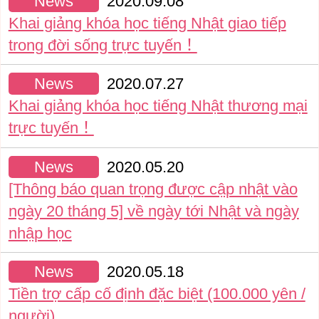
News
2020.09.08
Khai giảng khóa học tiếng Nhật giao tiếp
trong đời sống trực tuyến！
News
2020.07.27
Khai giảng khóa học tiếng Nhật thương mại
trực tuyến！
News
2020.05.20
[Thông báo quan trọng được cập nhật vào
ngày 20 tháng 5] về ngày tới Nhật và ngày
nhập học
News
2020.05.18
Tiền trợ cấp cố định đặc biệt (100.000 yên /
người)