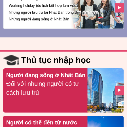
Working holiday
(du lịch kết hợp làm việc)
Những người lưu trú tại Nhật Bản trong
thời gian ngắn
Những người đang sống ở Nhật Bản
Thủ tục nhập học
Người đang sống ở Nhật Bản
Đối với những người có tư
cách lưu trú
Người có thể đến từ nước