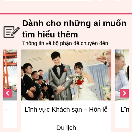
Dành cho những ai muốn
tìm hiểu thêm
Thông tin về bộ phận để chuyển đến
Hôn lễ
Lĩnh vực giao tiếp tiếng Anh
Lĩn