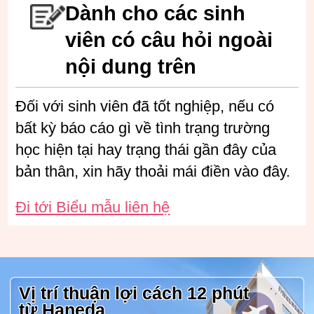
Dành cho các sinh
viên có câu hỏi ngoài
nội dung trên
Đối với sinh viên đã tốt nghiệp, nếu có
bất kỳ báo cáo gì về tình trạng trường
học hiện tại hay trạng thái gần đây của
bản thân, xin hãy thoải mái điền vào đây.
Đi tới Biểu mẫu liên hệ
Vị trí thuận lợi cách 12 phút
từ
Haneda