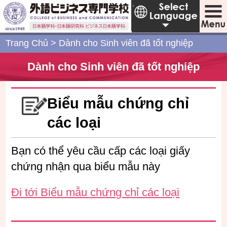
Japanese
▼
Trang Chủ
>
Dành cho Sinh viên đã tốt nghiệp
Dành cho Sinh viên đã tốt nghiệp
Biểu mẫu chứng chỉ
các loại
Bạn có thể yêu cầu cấp các loại giấy
chứng nhận qua biểu mẫu này
Đi tới Biểu mẫu chứng chỉ các loại