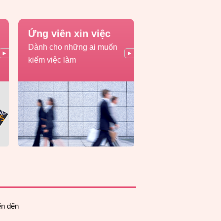
Ứng viên xin việc
Dành cho những ai muốn
kiếm việc làm
ển đến