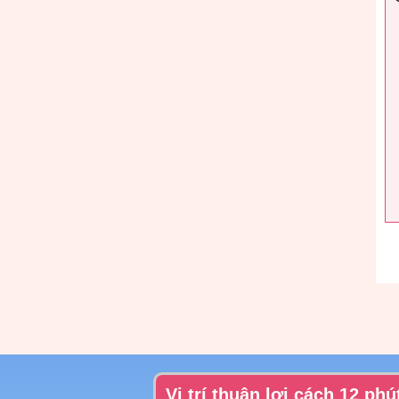
Vị trí thuận lợi cách 12 phú