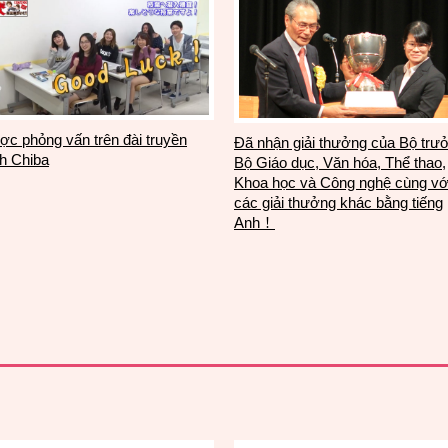
c phỏng vấn trên đài truyền
Đã nhận giải thưởng của Bộ trư
h Chiba
Bộ Giáo dục, Văn hóa, Thể thao,
Khoa học và Công nghệ cùng vớ
các giải thưởng khác bằng tiếng
Anh！