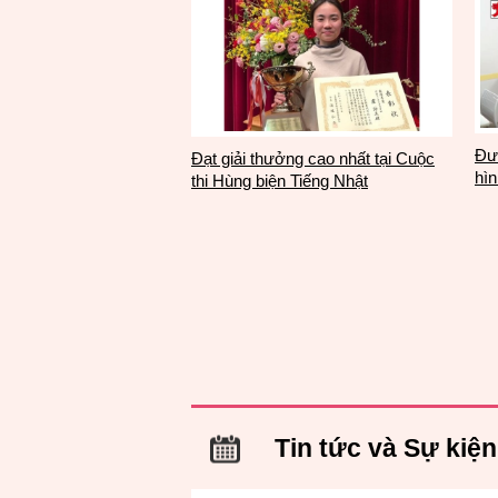
Đượ
Đạt giải thưởng cao nhất tại Cuộc
hìn
thi Hùng biện Tiếng Nhật
Tin tức và Sự kiện