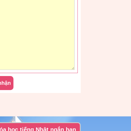
óa học tiếng Nhật ngắn hạn