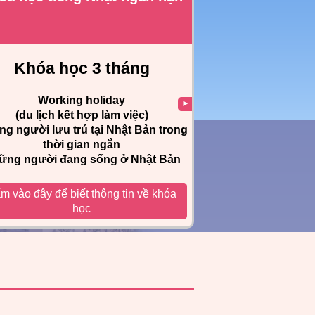
Khóa học 3 tháng
Working holiday
(du lịch kết hợp làm việc)
g người lưu trú tại Nhật Bản trong
thời gian ngắn
ững người đang sống ở Nhật Bản
m vào đây để biết thông tin về khóa
học