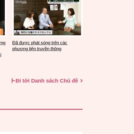
ởng
Đã được phát sóng trên các
phương tiện truyền thông
i
トĐi tới Danh sách Chủ đề