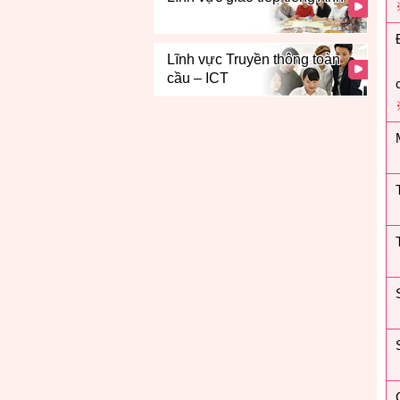
Lĩnh vực Truyền thông toàn
cầu – ICT