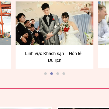
 -
Lĩnh vực giao tiếp tiếng Anh
L