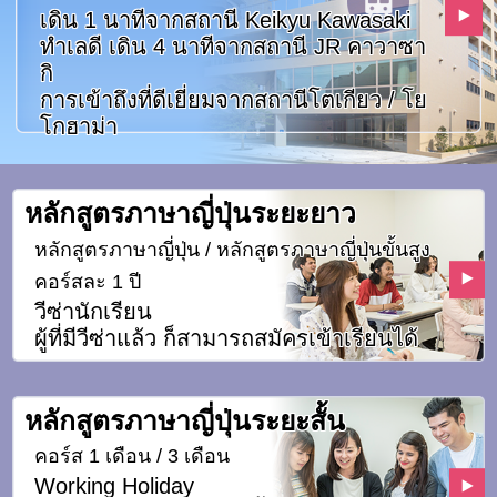
เดิน 1 นาทีจากสถานี Keikyu Kawasaki
ทำเลดี เดิน 4 นาทีจากสถานี JR คาวาซา
กิ
การเข้าถึงที่ดีเยี่ยมจากสถานีโตเกียว / โย
โกฮาม่า
หลักสูตรภาษาญี่ปุ่นระยะยาว
หลักสูตรภาษาญี่ปุ่น / หลักสูตรภาษาญี่ปุ่นขั้นสูง
คอร์สละ 1 ปี
วีซ่านักเรียน
ผู้ที่มีวีซ่าแล้ว ก็สามารถสมัครเข้าเรียนได้
หลักสูตรภาษาญี่ปุ่นระยะสั้น
คอร์ส 1 เดือน / 3 เดือน
Working Holiday