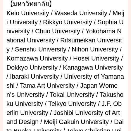
【มหาวิทยาลัย】
Keio University / Waseda University / Meij
i University / Rikkyo University / Sophia U
niversity / Chuo University / Yokohama N
ational University / Ritsumeikan Universit
y / Senshu University / Nihon University /
Komazawa University / Hosei University /
Dokkyo University / Kanagawa University
/ Ibaraki University / University of Yamana
shi / Tama Art University / Japan Wome
n’s University / Tokai University / Takusho
ku University / Teikyo University / J.F. Ob
erlin University / Joshibi University of Art
and Design / Meiji Gakuin University / Dai
to Bunka University / Tokyo Christian Uni