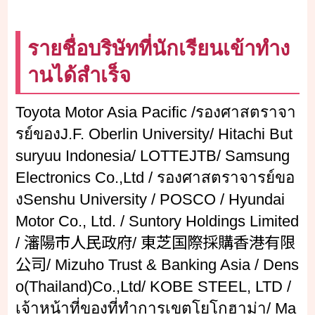
รายชื่อบริษัทที่นักเรียนเข้าทำง
านได้สำเร็จ
Toyota Motor Asia Pacific /รองศาสตราจา
รย์ของJ.F. Oberlin University/ Hitachi But
suryuu Indonesia/ LOTTEJTB/ Samsung
Electronics Co.,Ltd / รองศาสตราจารย์ขอ
งSenshu University / POSCO / Hyundai
Motor Co., Ltd. / Suntory Holdings Limited
/ 瀋陽市人民政府/ 東芝国際採購香港有限
公司/ Mizuho Trust & Banking Asia / Dens
o(Thailand)Co.,Ltd/ KOBE STEEL, LTD /
เจ้าหน้าที่ของที่ทำการเขตโยโกฮาม่า/ Ma