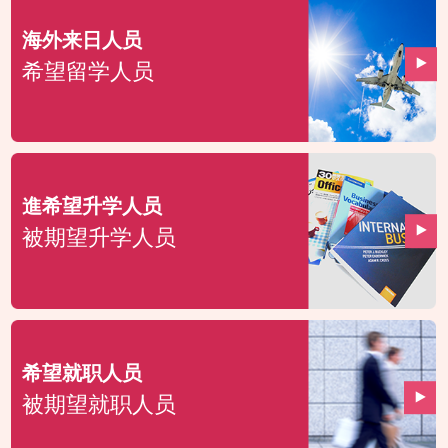
海外来日人员
希望留学人员
進希望升学人员
被期望升学人员
希望就职人员
被期望就职人员