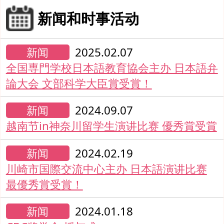
新闻和时事活动
新闻
2025.02.07
全国専門学校日本語教育協会主办 日本語弁
論大会 文部科学大臣賞受賞！
新闻
2024.09.07
越南节in神奈川留学生演讲比赛 優秀賞受賞
新闻
2024.02.19
川崎市国際交流中心主办 日本語演讲比赛
最優秀賞受賞！
新闻
2024.01.18