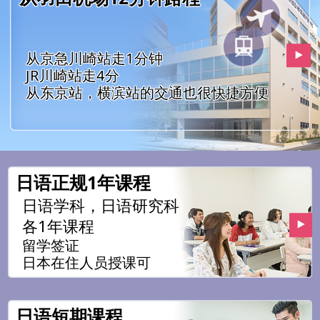
从京急川崎站走1分钟
JR川崎站走4分
从东京站，横滨站的交通也很快捷方便
日语正规1年课程
日语学科，日语研究科
各1年课程
留学签证
日本在住人员授课可
日语短期课程