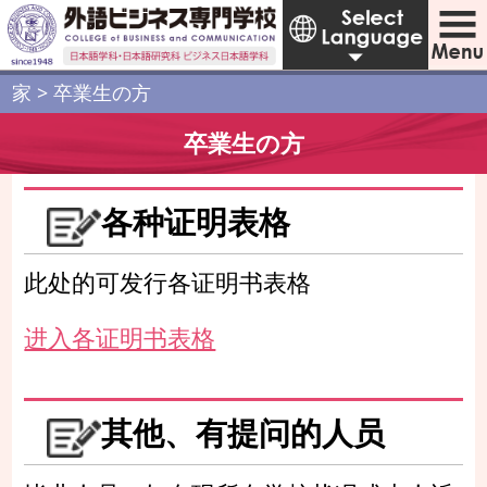
家
>
卒業生の方
卒業生の方
各种证明表格
此处的可发行各证明书表格
进入各证明书表格
其他、有提问的人员