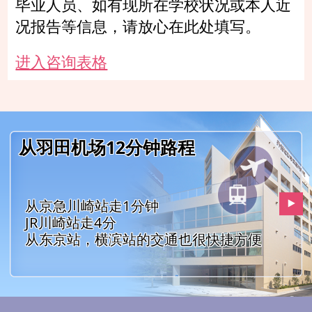
毕业人员、如有现所在学校状况或本人近
况报告等信息，请放心在此处填写。
进入咨询表格
从羽田机场12分钟路程
从京急川崎站走1分钟
JR川崎站走4分
从东京站，横滨站的交通也很快捷方便