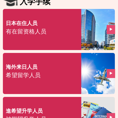
入学手续
日本在住人员
有在留资格人员
海外来日人员
希望留学人员
進希望升学人员