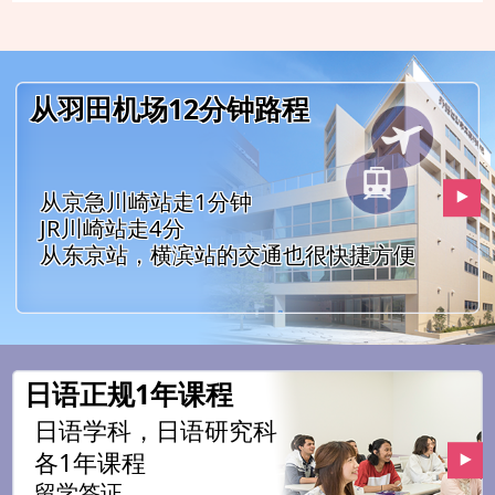
从羽田机场12分钟路程
从京急川崎站走1分钟
JR川崎站走4分
从东京站，横滨站的交通也很快捷方便
日语正规1年课程
日语学科，日语研究科
各1年课程
留学签证