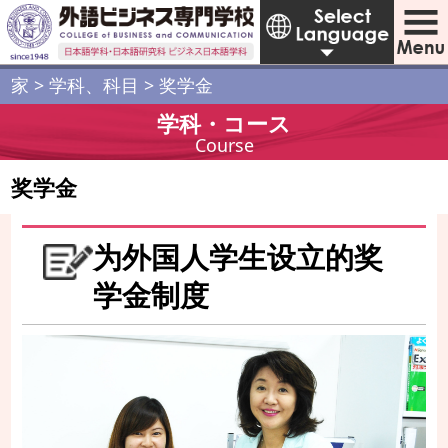
家
>
学科、科目
>
奖学金
学科・コース
Course
奖学金
为外国人学生设立的奖
学金制度