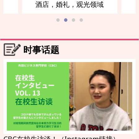
域
英语交流领域
时事话题
CBC在校生访谈！（Instagram链接）