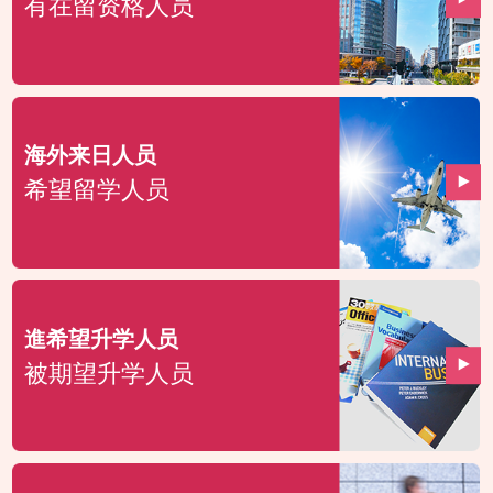
有在留资格人员
海外来日人员
希望留学人员
進希望升学人员
被期望升学人员