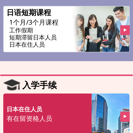
日语短期课程
1个月/3个月课程
工作假期
短期滞留日本人员
日本在住人员
入学手续
日本在住人员
有在留资格人员