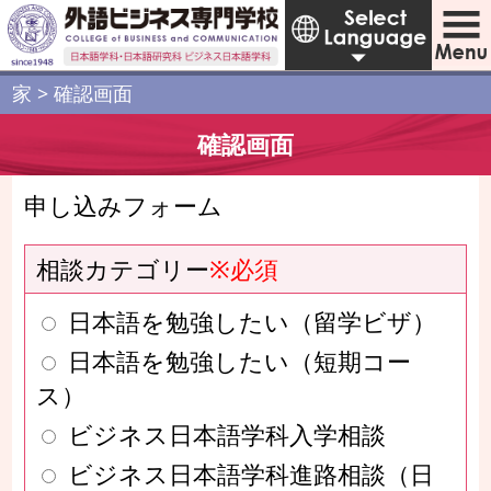
家
>
確認画面
確認画面
申し込みフォーム
相談カテゴリー
※必須
日本語を勉強したい（留学ビザ）
日本語を勉強したい（短期コー
ス）
ビジネス日本語学科入学相談
ビジネス日本語学科進路相談（日