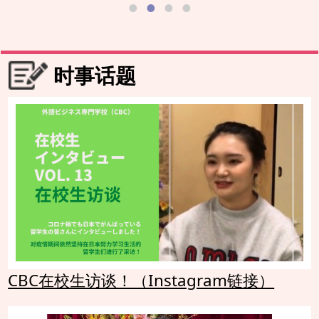
时事话题
CBC在校生访谈！（Instagram链接）