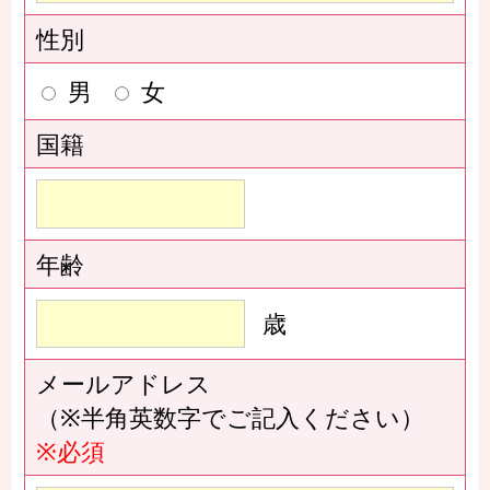
性別
男
女
国籍
年齢
歳
メールアドレス
（※半角英数字でご記入ください）
※必須