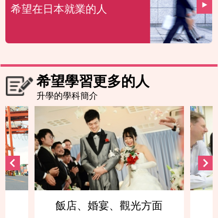
希望在日本就業的人
希望學習更多的人
升學的學科簡介
飯店、婚宴、觀光方面
英語