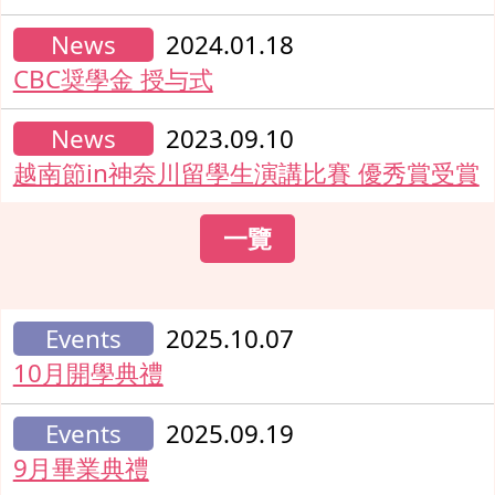
News
2024.01.18
CBC奨學金 授与式
News
2023.09.10
越南節in神奈川留學生演講比賽 優秀賞受賞
一覽
Events
2025.10.07
10月開學典禮
Events
2025.09.19
9月畢業典禮