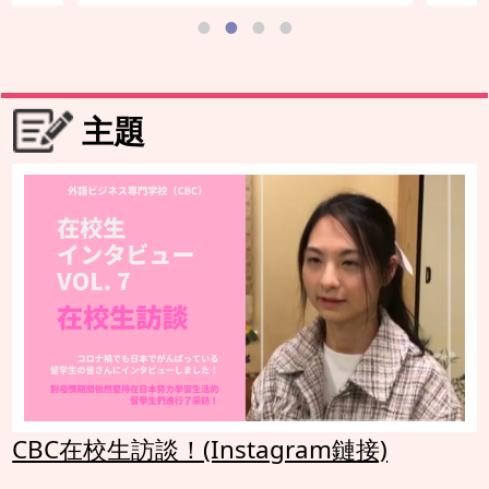
主題
CBC在校生訪談！(Instagram鏈接)