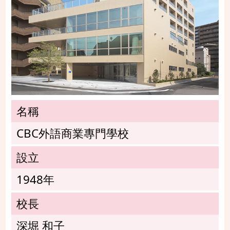
名稱
CBC外語商業專門學校
設立
1948年
校長
深堀 和子