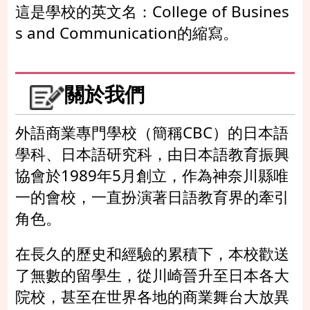
這是學校的英文名：College of Busines
s and Communication的縮寫。
關於我們
外語商業專門學校（簡稱CBC）的日本語
學科、日本語研究科，由日本語教育振興
協會於1989年5月創立，作為神奈川縣唯
一的會校，一直扮演著日語教育界的牽引
角色。
在長久的歷史和經驗的累積下，本校歡送
了無數的留學生，從川崎晉升至日本各大
院校，甚至在世界各地的商業舞台大放異