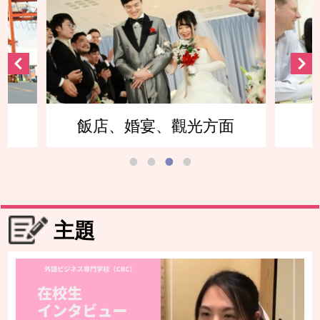
面
英語會話方面
主題