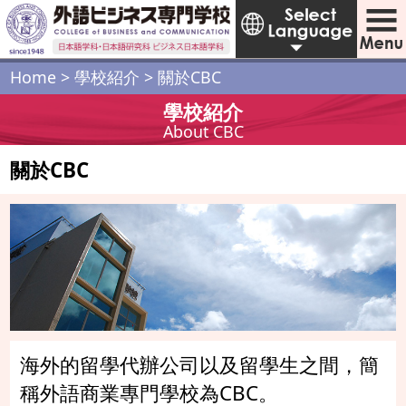
Home
>
學校紹介
>
關於CBC
學校紹介
About CBC
關於CBC
海外的留學代辦公司以及留學生之間，簡
稱外語商業專門學校為CBC。