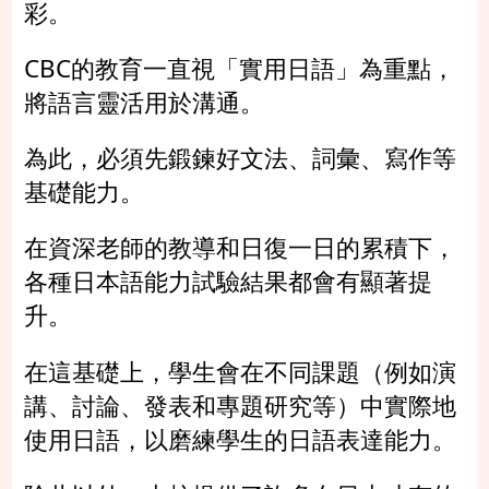
彩。
CBC的教育一直視「實用日語」為重點，
將語言靈活用於溝通。
為此，必須先鍛鍊好文法、詞彙、寫作等
基礎能力。
在資深老師的教導和日復一日的累積下，
各種日本語能力試驗結果都會有顯著提
升。
在這基礎上，學生會在不同課題（例如演
講、討論、發表和專題研究等）中實際地
使用日語，以磨練學生的日語表達能力。