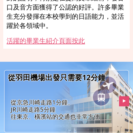
口及音方面獲得了公認的好評。許多畢業
生充分發揮在本校學到的日語能力，並活
躍於各領域中。
活躍的畢業生紹介頁面按此
從羽田機場出發只需要12分鐘
從京急川崎走路1分鐘、
JR川崎走路5分鐘
往東京、橫濱站的交通也非常方便