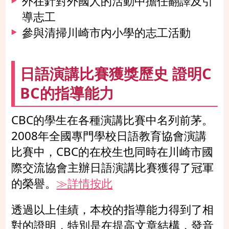
外在針對外國人的活動中擔任翻譯及引
導志工
參與清掃川崎市内小學的志工活動
日語演講比賽獲獎歷史 證明C
BC的指導能力
CBC的學生在各種演講比賽中名列前茅。
2008年全國專門學校日語教育協會演講
比賽中，CBC的在校生也同時在川崎市國
際交流協會主辦日語演講比賽獲得了冠軍
的榮譽。
≫詳情按此
透過以上佳績，本校的指導能力得到了相
對的證明，特別是在提高文章結構，發音