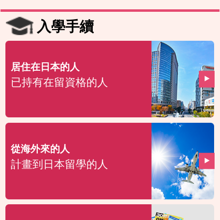
入學手續
居住在日本的人
已持有在留資格的人
從海外來的人
計畫到日本留學的人