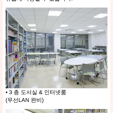
• 3 층 도서실 & 인터넷룸
(무선LAN 완비)