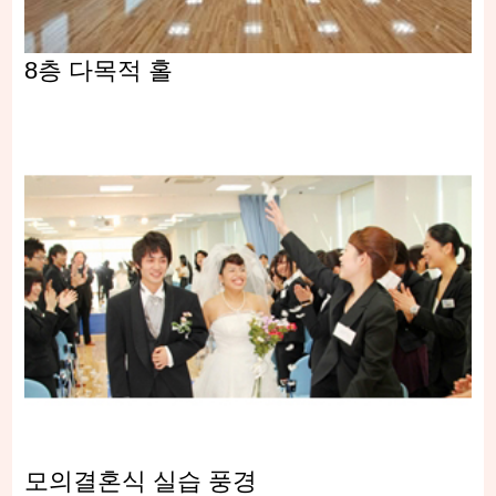
8층 다목적 홀
모의결혼식 실습 풍경