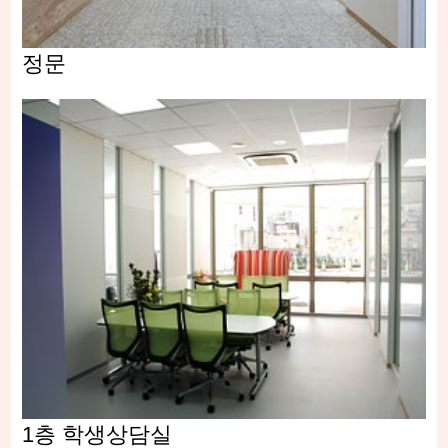
정문
1층 학생상담실