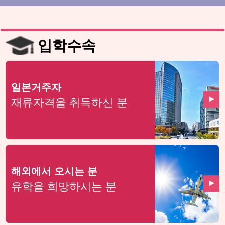
입학수속
일본거주자
재류자격을 취득하신 분
해외에서 오시는 분
유학을 희망하시는 분