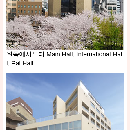
왼쪽에서부터 Main Hall, International Hal
l, Pal Hall