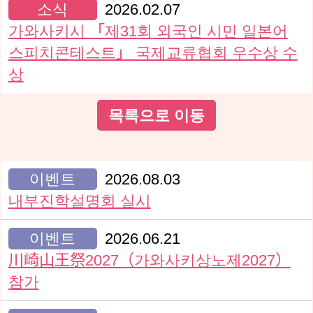
소식
2026.02.07
가와사키시 「제31회 외국인 시민 일본어
스피치콘테스트」 국제교류협회 우수상 수
상
목록으로 이동
이벤트
2026.08.03
내부진학설명회 실시
이벤트
2026.06.21
川崎山王祭2027（가와사키상노제2027）
참가