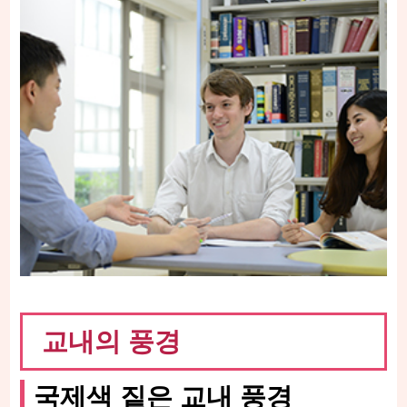
교내의 풍경
국제색 짙은 교내 풍경