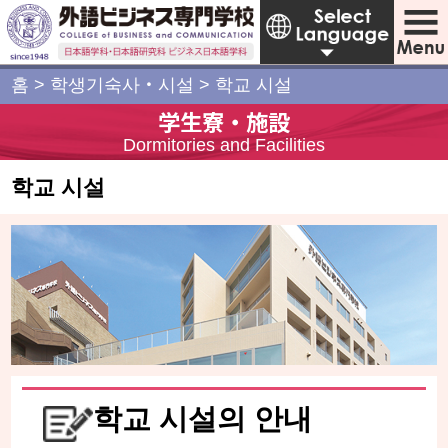
홈
>
학생기숙사・시설
>
학교 시설
学生寮・施設
Dormitories and Facilities
학교 시설
학교 시설의 안내