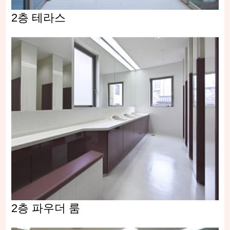
2층 테라스
2층 파우더 룸