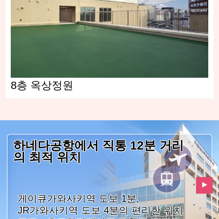
8층 옥상정원
하네다공항에서 직통 12분 거리
의 최적 위치
게이큐가와사키역 도보 1분,
JR가와사키역 도보 4분의 편리한 위치.