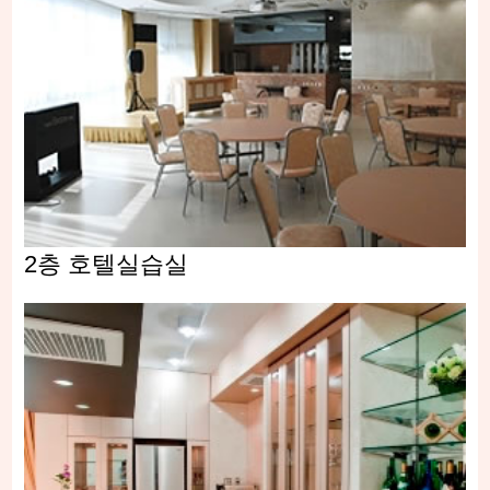
2층 호텔실습실