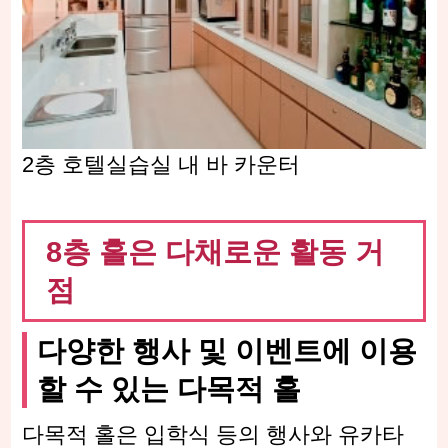
2층 호텔실습실 내 바 카운터
8층 홀은 다채로운 활동 거
점
다양한 행사 및 이벤트에 이용
할 수 있는 다목적 홀
다목적 홀은 입학식 등의 행사와 유카타