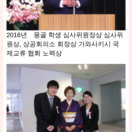
2016년 몽골 학생 심사위원장상 심사위
원상, 상공회의소 회장상 가와사키시 국
제교류 협회 노력상