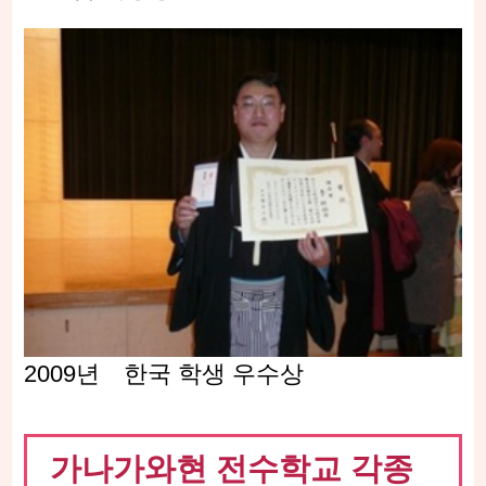
2009년 한국 학생 우수상
가나가와현 전수학교 각종