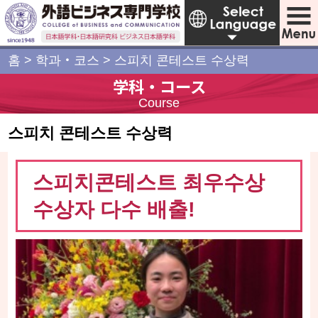
홈
>
학과・코스
>
스피치 콘테스트 수상력
学科・コース
Course
스피치 콘테스트 수상력
스피치콘테스트 최우수상
수상자 다수 배출!