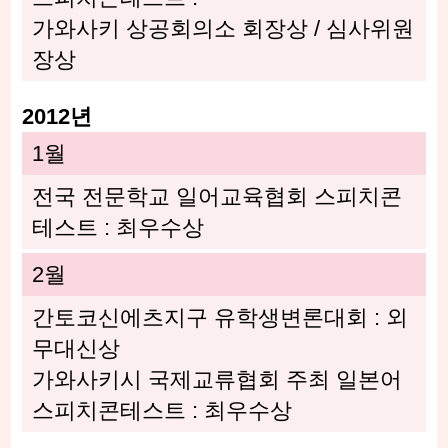
가와사키 상공회의소 회장상 / 심사위원
장상
2012년
1월
전국 전문학교 일어교육협회 스피치콘
테스트 : 최우수상
2월
간토코신에츠지구 유학생변론대회 : 외
무대신상
가와사키시 국제교류협회 주최 일본어
스피치콘테스트 : 최우수상