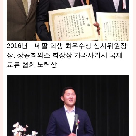
2016년 네팔 학생 최우수상 심사위원장
상, 상공회의소 회장상 가와사키시 국제
교류 협회 노력상