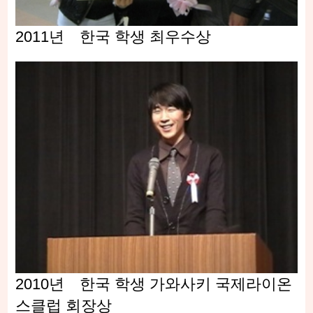
2011년 한국 학생 최우수상
2010년 한국 학생 가와사키 국제라이온
스클럽 회장상