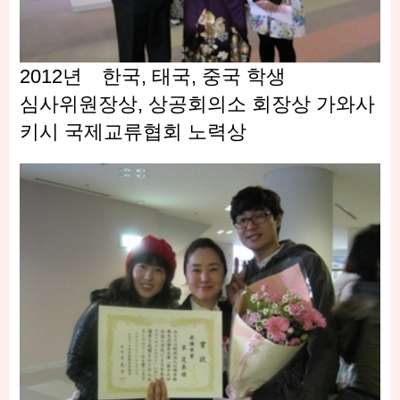
2012년 한국, 태국, 중국 학생
심사위원장상, 상공회의소 회장상 가와사
키시 국제교류협회 노력상