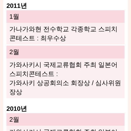
2011년
1월
가나가와현 전수학교 각종학교 스피치
콘테스트 : 최우수상
2월
가와사키시 국제교류협회 주최 일본어
스피치콘테스트 :
가와사키 상공회의소 회장상 / 심사위원
장상
2010년
2월