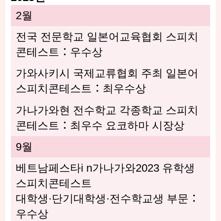
2월
전국 전문학교 일본어교육협회 스피치
콘테스트：우수상
가와사키시 국제교류협회 주최 일본어
스피치콘테스트：최우수상
가나가와현 전수학교 각종학교 스피치
콘테스트：최우수 요코하마 시장상
9월
베트남페스타i n가나가와2023 유학생
스피치콘테스트
대학생·단기대학생·전수학교생 부문：
우수상