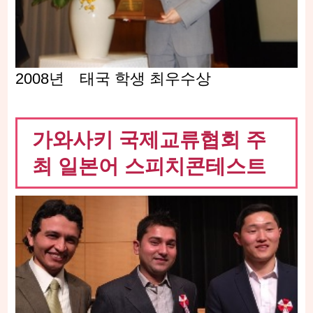
2008년 태국 학생 최우수상
가와사키 국제교류협회 주
최 일본어 스피치콘테스트