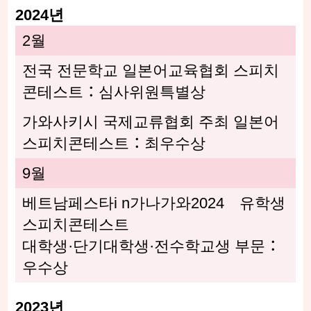
2024년
2월
전국 전문학교 일본어교육협회 스피치
콘테스트：심사위원특별상
가와사키시 국제교류협회 주최 일본어
스피치콘테스트：최우수상
9월
베트남페스타i n가나가와2024 유학생
스피치콘테스트
대학생·단기대학생·전수학교생 부문：
우수상
2023년