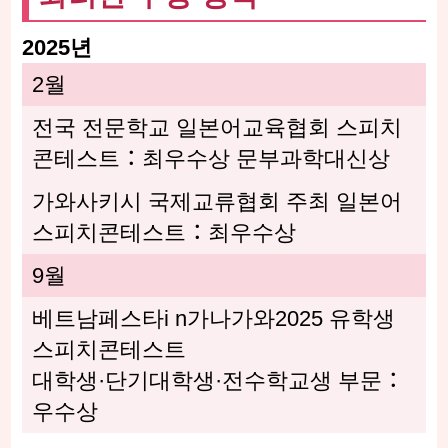
2025년
2월
전국 전문학교 일본어교육협회 스피치
콘테스트：최우수상 문부과학대신상
가와사키시 국제교류협회 주최 일본어
스피치콘테스트：최우수상
9월
베트남페스타i n가나가와2025 유학생
스피치콘테스트
대학생·단기대학생·전수학교생 부문：
우수상