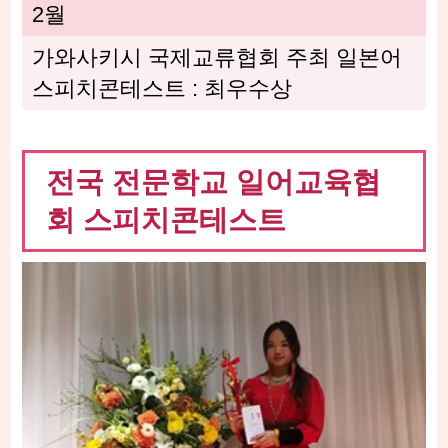
2월
가와사키시 국제교류협회 주최 일본어
스피치콘테스트 : 최우수상
전국 전문학교 일어교육협
회 스피치콘테스트