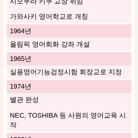
시모무라 키쿠 교장 취임
가와사키 영어학교로 개칭
1964년
올림픽 영어회화 강좌 개설
1965년
실용영어기능검정시험 회장교로 지정
1974년
별관 완성
NEC, TOSHIBA 등 사원의 영어교육 시
작