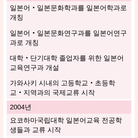
일본어・일본문화학과를 일본어학과로
개칭
일본어・일본문화연구과를 일본어연구
과로 개칭
대학・단기대학 졸업자를 위한 일본어
교육연구과 개설
가와사키 시내의 고등학교・초등학
교・지역과의 국제교류 시작
2004년
요코하마국립대학 일본어교육 전공학
생들과 교류 시작