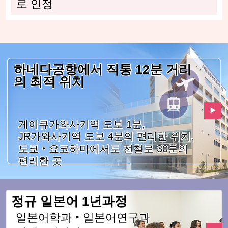
로 인정
하네다공항에서 직통 12분 거리
의 최적 위치
게이큐가와사키역 도보 1분,
JR가와사키역 도보 4분의 편리한 위치.
도쿄・요코하마에서도 전철로 30분의
편리한 곳
정규 일본어 1년과정
일본어학과・일본어연구과