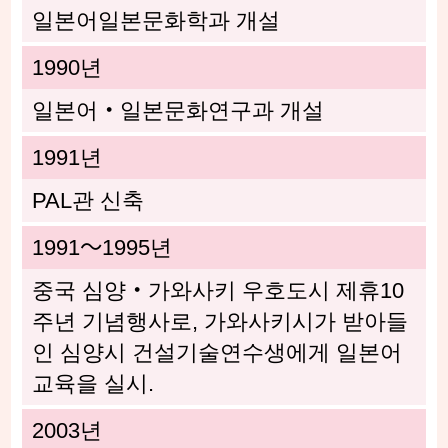
일본어일본문화학과 개설
1990년
일본어・일본문화연구과 개설
1991년
PAL관 신축
1991～1995년
중국 심양・가와사키 우호도시 제휴10
주년 기념행사로, 가와사키시가 받아들
인 심양시 건설기술연수생에게 일본어
교육을 실시.
2003년