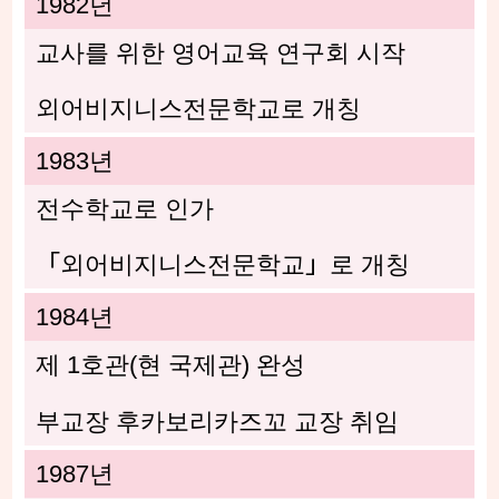
1982년
교사를 위한 영어교육 연구회 시작
외어비지니스전문학교로 개칭
1983년
전수학교로 인가
「외어비지니스전문학교」로 개칭
1984년
제 1호관(현 국제관) 완성
부교장 후카보리카즈꼬 교장 취임
1987년