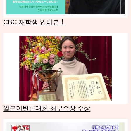
CBC 재학생 인터뷰！
일본어변론대회 최우수상 수상