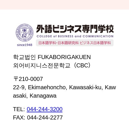
학교법인 FUKABORIGAKUEN
외어비지니스전문학교（CBC）
〒210-0007
22-9, Ekimaehoncho, Kawasaki-ku, Kaw
asaki, Kanagawa
TEL:
044-244-3200
FAX: 044-244-2277