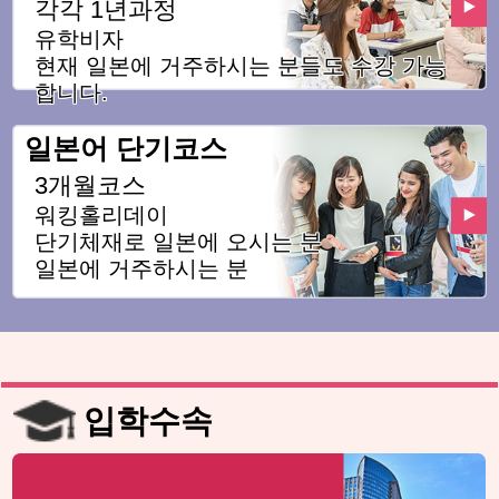
각각 1년과정
유학비자
현재 일본에 거주하시는 분들도 수강 가능
합니다.
일본어 단기코스
3개월코스
워킹홀리데이
단기체재로 일본에 오시는 분
일본에 거주하시는 분
입학수속