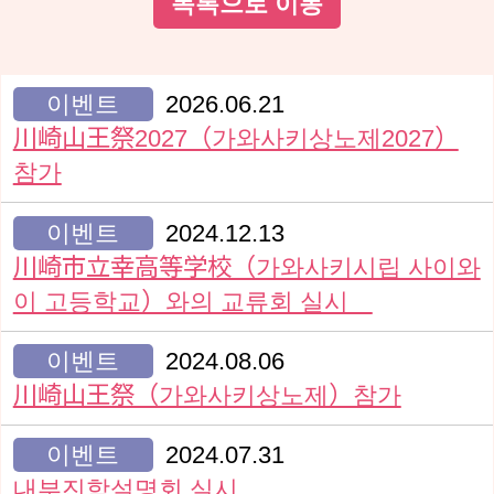
목록으로 이동
이벤트
2026.06.21
川崎山王祭2027（가와사키상노제2027）
참가
이벤트
2024.12.13
川崎市立幸高等学校（가와사키시립 사이와
이 고등학교）와의 교류회 실시
이벤트
2024.08.06
川崎山王祭（가와사키상노제）참가
이벤트
2024.07.31
내부진학설명회 실시