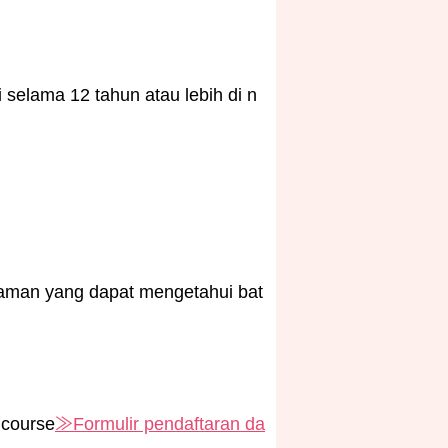
 selama 12 tahun atau lebih di n
laman yang dapat mengetahui bat
 course
≫Formulir pendaftaran da