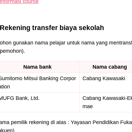
 informasi course
Rekening transfer biaya sekolah
ohon gunakan nama pelajar untuk nama yang mentransfer
 pemohon).
Nama bank
Nama cabang
Sumitomo Mitsui Banking Corpor
Cabang Kawasaki
ation
MUFG Bank, Ltd.
Cabang Kawasaki-Ek
mae
ama pemilik rekening di atas : Yayasan Pendidikan Fuka
akuen)