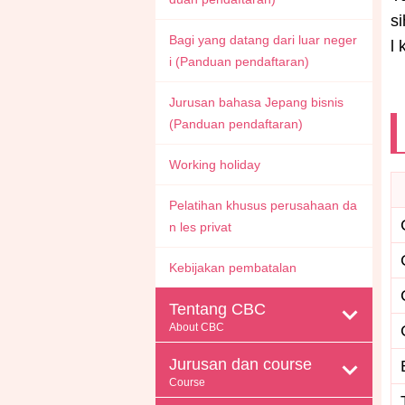
si
Bagi yang datang dari luar neger
l 
i (Panduan pendaftaran)
Jurusan bahasa Jepang bisnis
(Panduan pendaftaran)
Working holiday
Pelatihan khusus perusahaan da
n les privat
Kebijakan pembatalan
Tentang CBC
About CBC
Jurusan dan course
Course