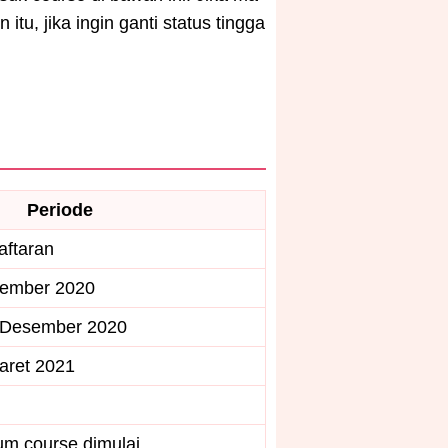
tu, jika ingin ganti status tingga
Periode
aftaran
ptember 2020
4 Desember 2020
aret 2021
m course dimulai