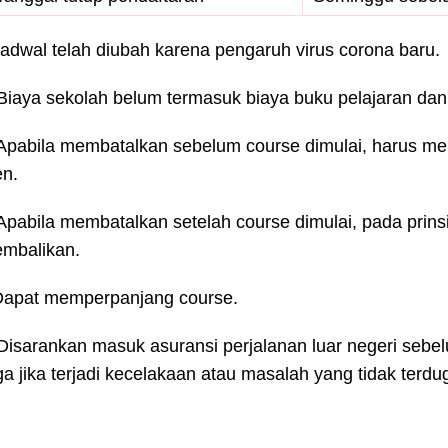
Jadwal telah diubah karena pengaruh virus corona baru.
 Biaya sekolah belum termasuk biaya buku pelajaran dan 
 Apabila membatalkan sebelum course dimulai, harus m
en.
 Apabila membatalkan setelah course dimulai, pada prins
embalikan.
Dapat memperpanjang course.
 Disarankan masuk asuransi perjalanan luar negeri seb
ga jika terjadi kecelakaan atau masalah yang tidak terdu