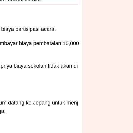
biaya partisipasi acara.
embayar biaya pembatalan 10,000
ipnya biaya sekolah tidak akan di
elum datang ke Jepang untuk menj
ga.