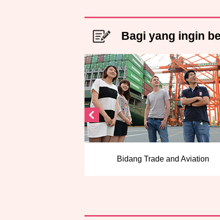
Bagi yang ingin bel
Media and ICT
Bidang Trade and Aviation