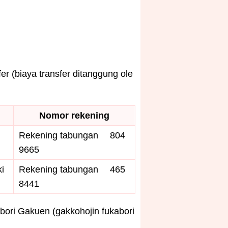
 (biaya transfer ditanggung ole
Nomor rekening
Rekening tabungan
804
9665
i
Rekening tabungan
465
8441
bori Gakuen (gakkohojin fukabori